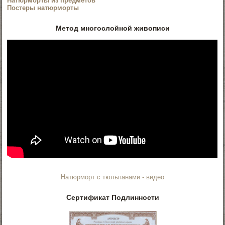
Натюрморты из предметов
Постеры натюрморты
Метод многослойной живописи
Натюрморт с тюльпанами - видео
Сертификат Подлинности