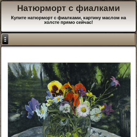
Натюрморт с фиалками
Купите натюрморт с фиалками, картину маслом на
холсте прямо сейчас!